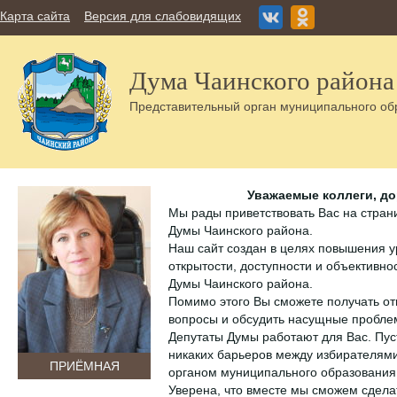
Карта сайта
Версия для слабовидящих
Дума Чаинского района
Представительный орган муниципального об
Уважаемые коллеги, до
Мы рады приветствовать Вас на стран
Думы Чаинского района.
Наш сайт создан в целях повышения 
открытости, доступности и объективн
Думы Чаинского района.
Помимо этого Вы сможете получать о
вопросы и обсудить насущные пробле
Депутаты Думы работают для Вас. Пуст
никаких барьеров между избирателям
ПРИЁМНАЯ
органом муниципального образования
Уверена, что вместе мы сможем сдел