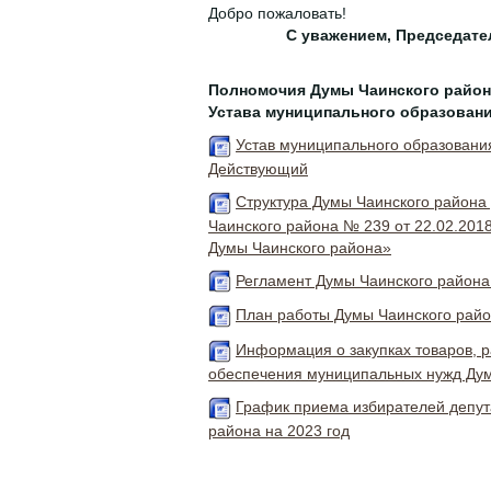
Добро пожаловать!
С уважением, Председате
Полномочия Думы Чаинского район
Устава муниципального образовани
Устав муниципального образовани
Действующий
Структура Думы Чаинского район
Чаинского района № 239 от 22.02.201
Думы Чаинского района»
Регламент Думы Чаинского района
План работы Думы Чаинского райо
Информация о закупках товаров, р
обеспечения муниципальных нужд Дум
График приема избирателей депут
района на 2023 год