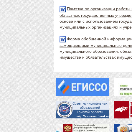
Памятка по организации работы
областных государственных учрежде
основе или с использованием госуда
муниципальных организациях и учр
Форма обобщенной информации 
замещающими муниципальные должно
муниципального образования, обязан
имуществе и обязательствах имущест