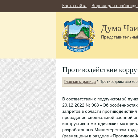
Карта сайта
Версия для слабовид
Дума Чаи
Представительный
Противодействие корр
Главная страница
/
Противодействие ко
В соответствии с подпунктом ж) пун
29.12.2022 № 968 «Об особенностях
запретов в области противодействи
проведения специальной военной опе
инструктивно-методических материа
разработанных Министерством труд
(размещены в разделе «Противодей