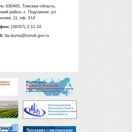
с:
636400, Томская область,
ский район, с. Подгорное, ул.
нская, 11, оф. 314
фон:
(38257) 2-11-10
l:
tia-duma@tomsk.gov.ru