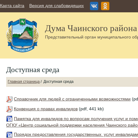
Карта сайта
Версия для слабовидящих
Дума Чаинского района
Представительный орган муниципального об
Доступная среда
Главная страница
/
Доступная среда
Справочник для людей с ограниченными возможностями
(pd
Конвенция о правах инвалидов
(pdf, 441 kb)
Памятка для инвалидов по вопросам получения услуг и пом
ОГКУ «Центр социальной поддержки населения Чаинского рай
Порядок предоставления государственных услуг инвалидам 