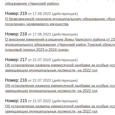
образования «Чаинский район»
Номер: 219
от 17.08.2022 (действующее)
О безвозмездной передаче муниципальному образованию «Кол
поселение» недвижимого имущества
Номер: 218
от 17.08.2022 (действующее)
О внесении изменений в решение Думы Чаинского района от 2
муниципального образования «Чаинский район Томской области
плановый период 2023 и 2024 годов»
Номер: 217
от 21.07.2022 (действующее)
Об установлении размера ежемесячной надбавки за особые усл
замещающих муниципальные должности, на 2022 год
Номер: 216
от 21.07.2022 (действующее)
Об установлении размера ежемесячной надбавки за особые усл
замещающих муниципальные должности, на 2022 год
Номер: 215
от 21.07.2022 (действующее)
Об установлении размера ежемесячной надбавки за особые усл
замещающих муниципальные должности, на 2022 год