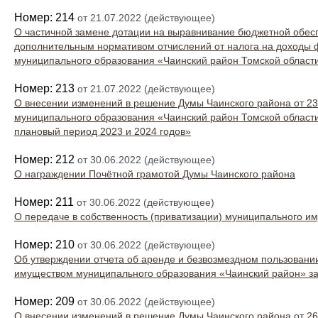
Номер: 214
от 21.07.2022 (действующее)
О частичной замене дотации на выравнивание бюджетной обесп
дополнительным нормативом отчислений от налога на доходы 
муниципального образования «Чаинский район Томской област
Номер: 213
от 21.07.2022 (действующее)
О внесении изменений в решение Думы Чаинского района от 2
муниципального образования «Чаинский район Томской области
плановый период 2023 и 2024 годов»
Номер: 212
от 30.06.2022 (действующее)
О награждении Почётной грамотой Думы Чаинского района
Номер: 211
от 30.06.2022 (действующее)
О передаче в собственность (приватизации) муниципального и
Номер: 210
от 30.06.2022 (действующее)
Об утверждении отчета об аренде и безвозмездном пользован
имуществом муниципального образования «Чаинский район» за
Номер: 209
от 30.06.2022 (действующее)
О внесении изменений в решение Думы Чаинского района от 2