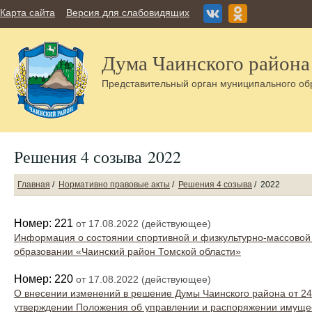
Карта сайта
Версия для слабовидящих
Дума Чаинского района
Представительный орган муниципального об
Решения 4 созыва 2022
Главная
/
Нормативно правовые акты
/
Решения 4 созыва
/
2022
Номер: 221
от 17.08.2022 (действующее)
Информация о состоянии спортивной и физкультурно-массовой
образовании «Чаинский район Томской области»
Номер: 220
от 17.08.2022 (действующее)
О внесении изменений в решение Думы Чаинского района от 24
утверждении Положения об управлении и распоряжении имуще