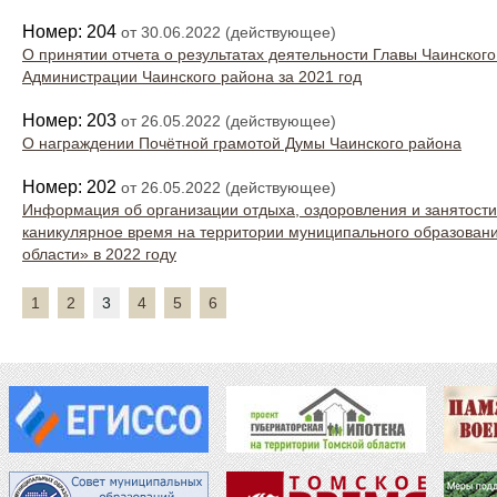
Номер: 204
от 30.06.2022 (действующее)
О принятии отчета о результатах деятельности Главы Чаинского
Администрации Чаинского района за 2021 год
Номер: 203
от 26.05.2022 (действующее)
О награждении Почётной грамотой Думы Чаинского района
Номер: 202
от 26.05.2022 (действующее)
Информация об организации отдыха, оздоровления и занятости 
каникулярное время на территории муниципального образован
области» в 2022 году
1
2
3
4
5
6